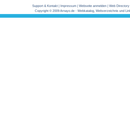
Support & Kontakt
|
Impressum
|
Webseite anmelden
|
Web Directory
Copyright © 2009 Arnayo.de - Webkatalog, Webverzeichnis und Lin