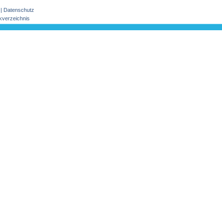
|
Datenschutz
kverzeichnis