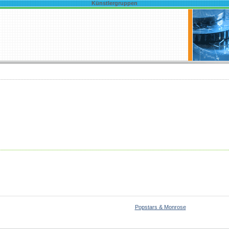
Künstlergruppen
Popstars & Monrose